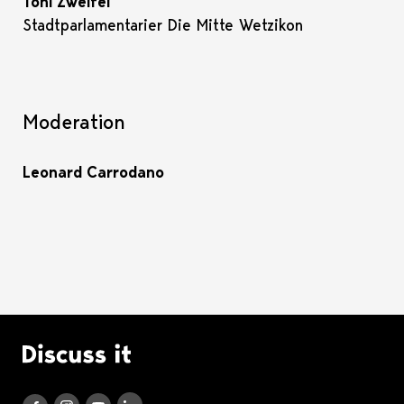
Toni Zweifel
Stadtparlamentarier Die Mitte Wetzikon
Moderation
Leonard Carrodano
Logo Discuss it