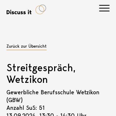
Navigati
Zurück zur Übersicht
Streitgespräch,
Wetzikon
Gewerbliche Berufsschule Wetzikon
(GBW)
Anzahl SuS: 51
13.09.2024, 13:30 - 14:30 Uhr