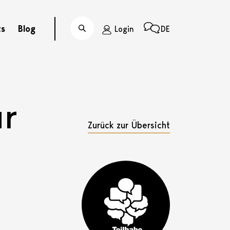
ts
Blog
Login
DE
Suche
ur
Zurück zur Übersicht
Teilhabe-Projekt