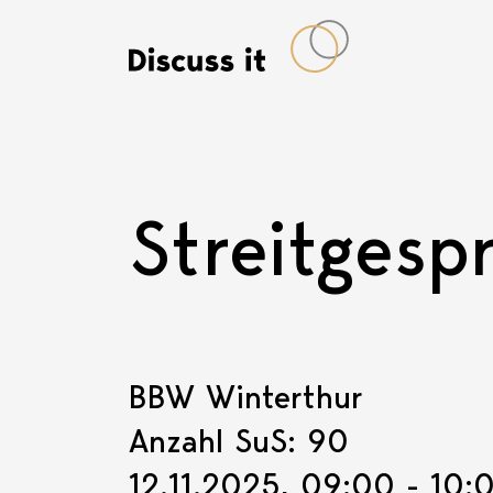
Streitgesp
BBW Winterthur
Anzahl SuS: 90
12.11.2025, 09:00 - 10: