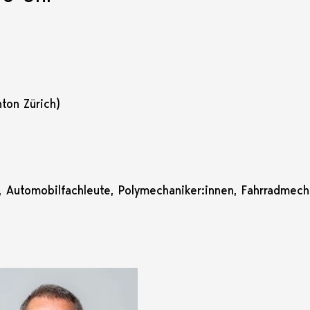
nton Zürich)
Automobilfachleute, Polymechaniker:innen, Fahrradmechan