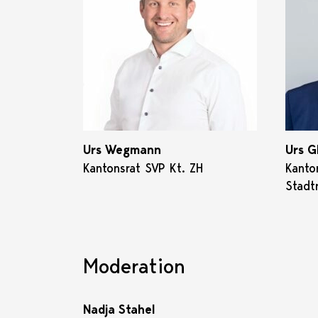
Urs Wegmann
Urs Gl
Kantonsrat SVP Kt. ZH
Kanto
Stadt
Moderation
Nadja Stahel