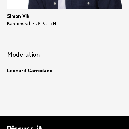
Simon Vlk
Kantonsrat FDP Kt. ZH
Moderation
Leonard Carrodano
Logo Discuss it