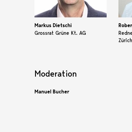
Markus Dietschi
Rober
Grossrat Grüne Kt. AG
Redne
Züric
Moderation
Manuel Bucher