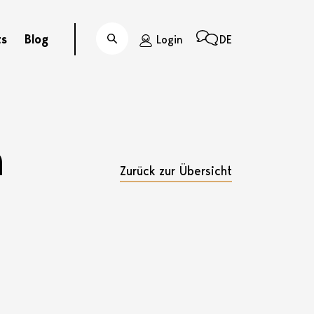
ts
Blog
Login
DE
Suche
n
Zurück zur Übersicht