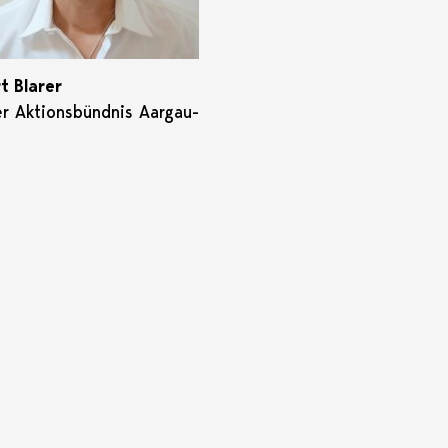
t Blarer
r Aktionsbündnis Aargau-
h