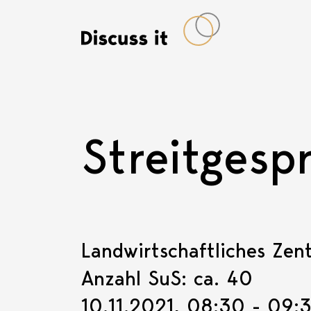
Streitgesp
Landwirtschaftliches Zen
Anzahl SuS: ca. 40
10.11.2021, 08:30 - 09: