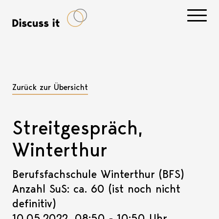
Navigati
Zurück zur Übersicht
Streitgespräch,
Winterthur
Berufsfachschule Winterthur (BFS)
Anzahl SuS: ca. 60 (ist noch nicht
definitiv)
10.05.2022, 08:50 - 10:50 Uhr