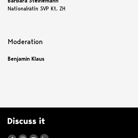
Barbara Steinemann
Nationalrätin SVP Kt. ZH
Moderation
Benjamin Klaus
Logo Discuss it