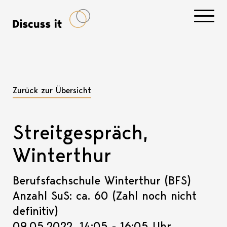
Navigati
Zurück zur Übersicht
Streitgespräch,
Winterthur
Berufsfachschule Winterthur (BFS)
Anzahl SuS: ca. 60 (Zahl noch nicht
definitiv)
09.05.2022, 14:05 - 16:05 Uhr