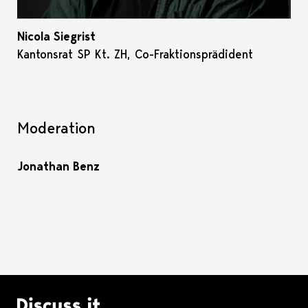
Nicola Siegrist
Kantonsrat SP Kt. ZH, Co-Fraktionsprädident
Moderation
Jonathan Benz
Logo Discuss it