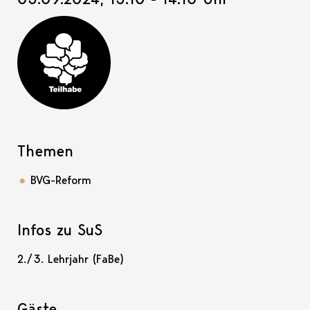
Teilhabe-Projekt
Themen
BVG-Reform
Infos zu SuS
2./3. Lehrjahr (FaBe)
Gäste