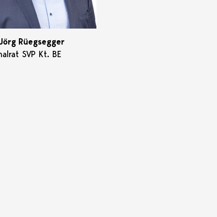
Jörg Rüegsegger
nalrat SVP Kt. BE