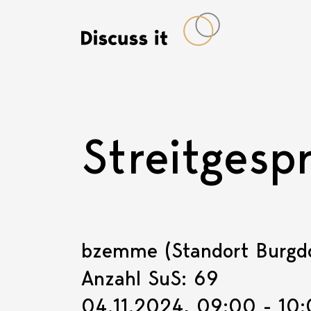
Streitgesp
bzemme (Standort Burgdo
Anzahl SuS: 69
04.11.2024, 09:00 - 10