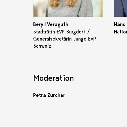
Beryll Veraguth
Hans 
Stadträtin EVP Burgdorf /
Natio
Generalsekretärin Junge EVP
Schweiz
Moderation
Petra Zürcher