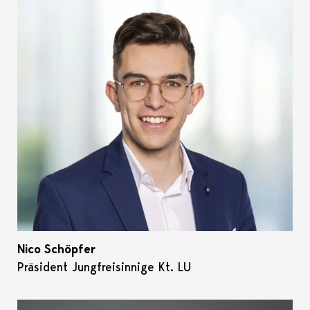
Nico Schöpfer
Präsident Jungfreisinnige Kt. LU