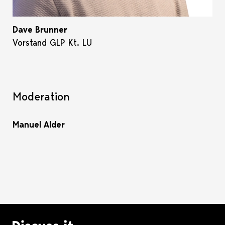
Dave Brunner
Vorstand GLP Kt. LU
Moderation
Manuel Alder
Logo Discuss it