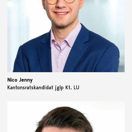
Nico Jenny
Kantonsratskandidat jglp Kt. LU