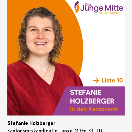
Stefanie Holzberger
Kantonsratskandidatin Junge Mitte Kt. LU