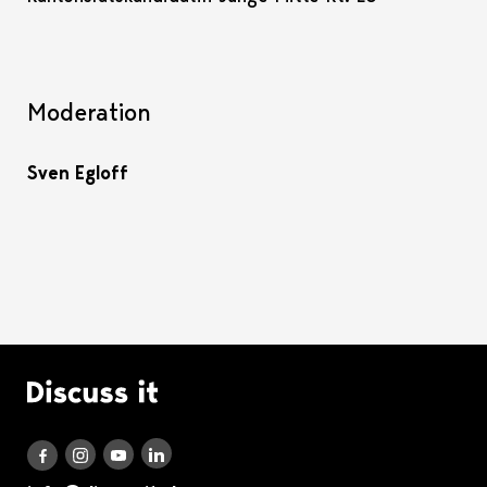
Moderation
Sven Egloff
Logo Discuss it
Discuss it auf LinkedIn
Discuss it auf Instagram
Discuss it auf Youtube
Discuss it auf Facebook