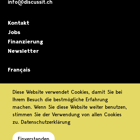
info@discussit.ch
Metanavigation
Kontakt
Jobs
Finanzierung
Newsletter
Français
informiert.
Diese Website verwendet Cookies, damit Sie bei
Ihrem Besuch die bestmögliche Erfahrung
differenziert.
machen. Wenn Sie diese Website weiter benutzen,
stimmen Sie der Verwendung von allen Cookies
engagiert.
zu.
Datenschutzerklärung
Einverstanden