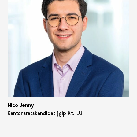
Nico Jenny
Kantonsratskandidat jglp Kt. LU