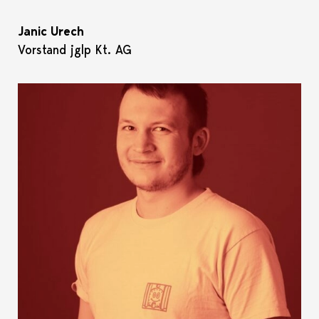
Janic Urech
Vorstand jglp Kt. AG