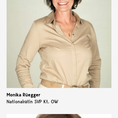
Monika Rüegger
Nationalrätin SVP Kt. OW