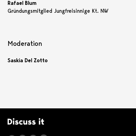
Rafael Blum
Gründungsmitglied Jungfreisinnige Kt. NW
Moderation
Saskia Del Zotto
Logo Discuss it