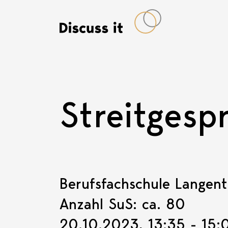
Streitgesp
Berufsfachschule Langenth
Anzahl SuS: ca. 80
20.10.2023, 13:35 - 15: