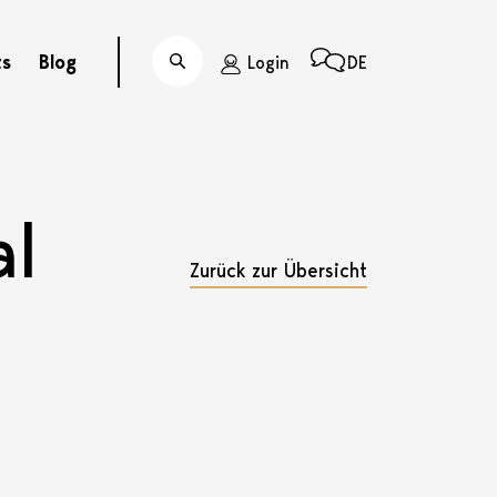
ts
Blog
Login
DE
Suche
al
Zurück zur Übersicht