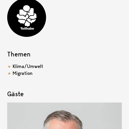
Teilhabe-Projekt
Themen
Klima/Umwelt
Migration
Gäste