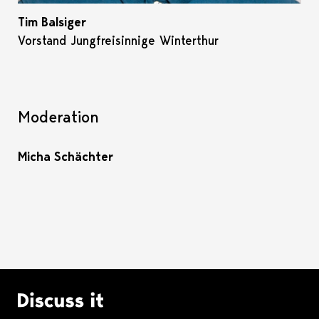
Tim Balsiger
Vorstand Jungfreisinnige Winterthur
Moderation
Micha Schächter
Logo Discuss it