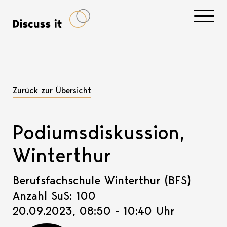
Navigati
Zurück zur Übersicht
Podiumsdiskussion,
Winterthur
Berufsfachschule Winterthur (BFS)
Anzahl SuS: 100
20.09.2023, 08:50 - 10:40 Uhr