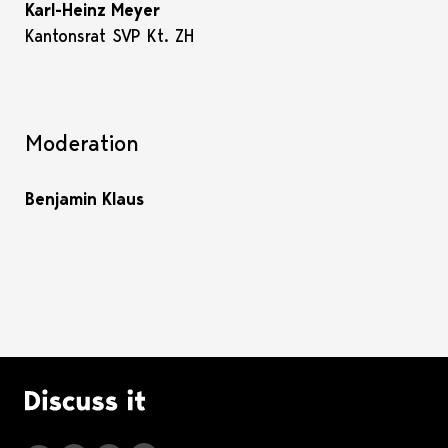
Karl-Heinz Meyer
Kantonsrat SVP Kt. ZH
Moderation
Benjamin Klaus
Logo Discuss it