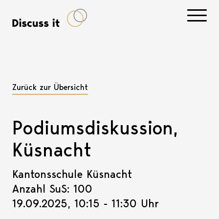
Navigati
Zurück zur Übersicht
Podiumsdiskussion,
Küsnacht
Kantonsschule Küsnacht
Anzahl SuS: 100
19.09.2025, 10:15 - 11:30 Uhr