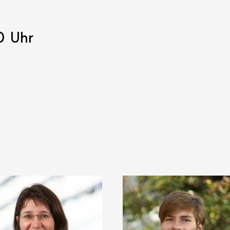
0 Uhr