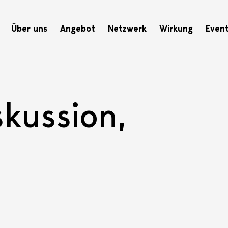
Hauptnavigation
Über uns
Angebot
Netzwerk
Wirkung
Even
kussion,