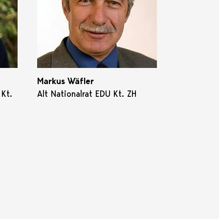
Markus Wäfler
Kt.
Alt Nationalrat EDU Kt. ZH
e