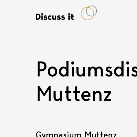
Podiumsdis
Muttenz
Gymnasium Muttenz