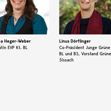
ea Heger-Weber
Linus Dörflinger
ätin EVP Kt. BL
Co-Präsident Junge Grüne 
BL und BS, Vorstand Grün
Sissach