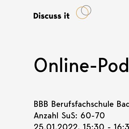
Online-Po
BBB Berufsfachschule Ba
Anzahl SuS: 60-70
25.01.2022, 15:30 - 16: