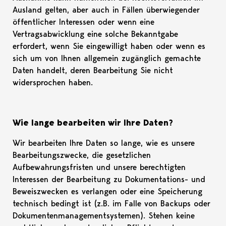
Ausland gelten, aber auch in Fällen überwiegender
öffentlicher Interessen oder wenn eine
Vertragsabwicklung eine solche Bekanntgabe
erfordert, wenn Sie eingewilligt haben oder wenn es
sich um von Ihnen allgemein zugänglich gemachte
Daten handelt, deren Bearbeitung Sie nicht
widersprochen haben.
Wie lange bearbeiten wir Ihre Daten?
Wir bearbeiten Ihre Daten so lange, wie es unsere
Bearbeitungszwecke, die gesetzlichen
Aufbewahrungsfristen und unsere berechtigten
Interessen der Bearbeitung zu Dokumentations- und
Beweiszwecken es verlangen oder eine Speicherung
technisch bedingt ist (z.B. im Falle von Backups oder
Dokumentenmanagementsystemen). Stehen keine