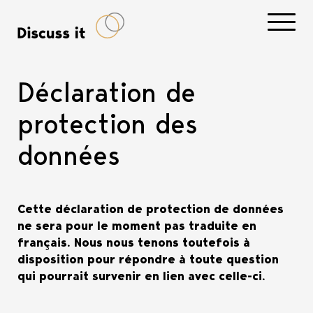
Navigati
Déclaration de
protection des
données
Cette déclaration de protection de données
ne sera pour le moment pas traduite en
français. Nous nous tenons toutefois à
disposition pour répondre à toute question
qui pourrait survenir en lien avec celle-ci.