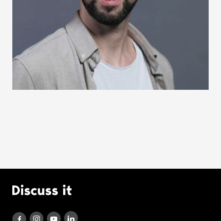
Logo Discuss it