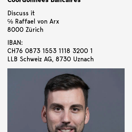
Discuss it
℅ Raffael von Arx
8000 Zürich
IBAN:
CH76 0873 1553 1118 3200 1
LLB Schweiz AG, 8730 Uznach