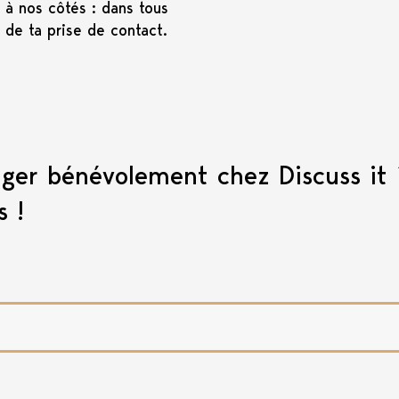
t à nos côtés : dans tous
 de ta prise de contact.
ager bénévolement chez Discuss it
s !