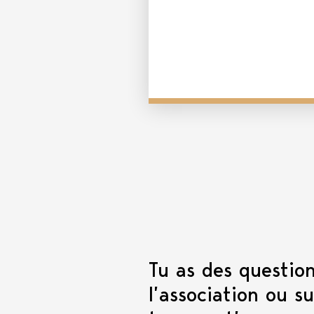
Tu as des question
l’association ou s