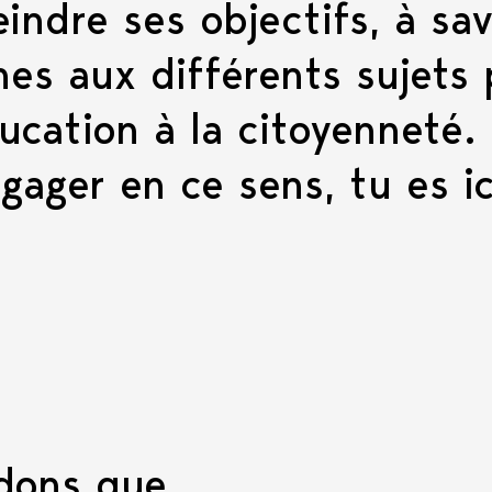
ndre ses objectifs, à sav
unes aux différents sujets 
cation à la citoyenneté. 
ngager en ce sens, tu es i
dons que