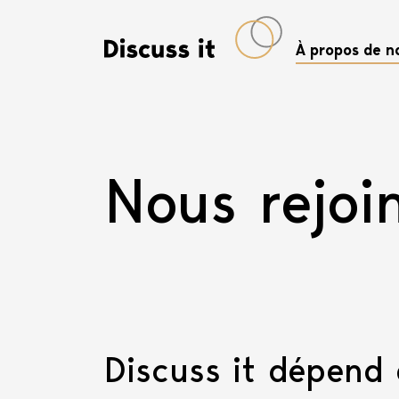
Hauptnavigati
À propos de n
Nous rejoi
Discuss it
dépend 