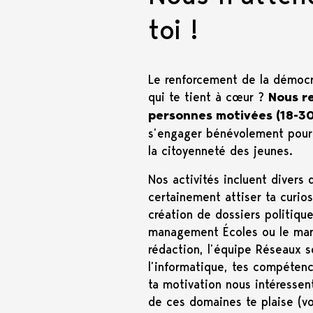
toi !
Le renforcement de la démocr
qui te tient à cœur ?
Nous r
personnes motivées (18-30
s’engager bénévolement pour 
la citoyenneté des jeunes.
Nos activités incluent divers
certainement attiser ta curios
création de dossiers politique
management Écoles ou le man
rédaction, l’équipe Réseaux s
l’informatique, tes compétenc
ta motivation nous intéressen
de ces domaines te plaise (vo