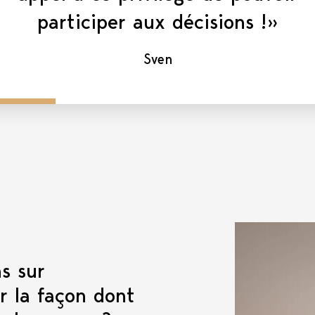
participer aux décisions !»
Sven
s sur
ur la façon dont