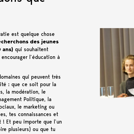
atie est quelque chose
echerchons des
jeunes
 ans)
qui souhaitent
encourager l’éducation à
 domaines qui peuvent très
ité : que ce soit pour la
s, la modération, le
agement Politique, la
ociaux, le marketing ou
es, tes connaissances et
t ! Et peu importe que l’un
ire plusieurs) ou que tu