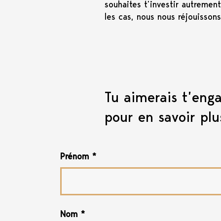
souhaites t’investir autremen
les cas, nous nous réjouissons
Tu aimerais t’eng
pour en savoir plu
Prénom
*
Nom
*